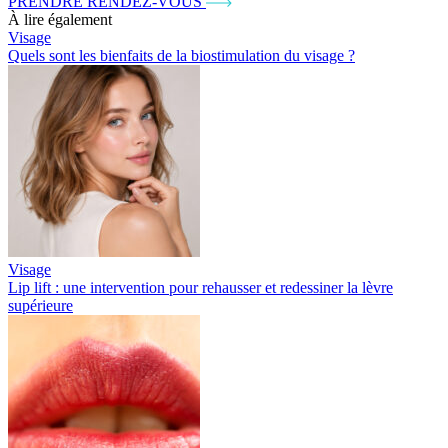
PRENDRE RENDEZ-VOUS
À lire également
Visage
Quels sont les bienfaits de la biostimulation du visage ?
Visage
Lip lift : une intervention pour rehausser et redessiner la lèvre
supérieure