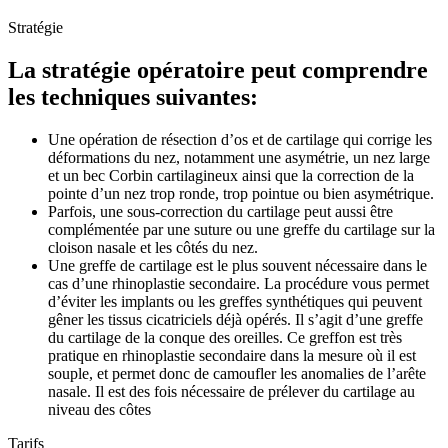
Stratégie
La stratégie opératoire peut comprendre
les techniques suivantes:
Une opération de résection d’os et de cartilage qui corrige les
déformations du nez, notamment une asymétrie, un nez large
et un bec Corbin cartilagineux ainsi que la correction de la
pointe d’un nez trop ronde, trop pointue ou bien asymétrique.
Parfois, une sous-correction du cartilage peut aussi être
complémentée par une suture ou une greffe du cartilage sur la
cloison nasale et les côtés du nez.
Une greffe de cartilage est le plus souvent nécessaire dans le
cas d’une rhinoplastie secondaire. La procédure vous permet
d’éviter les implants ou les greffes synthétiques qui peuvent
gêner les tissus cicatriciels déjà opérés. Il s’agit d’une greffe
du cartilage de la conque des oreilles. Ce greffon est très
pratique en rhinoplastie secondaire dans la mesure où il est
souple, et permet donc de camoufler les anomalies de l’arête
nasale. Il est des fois nécessaire de prélever du cartilage au
niveau des côtes
Tarifs