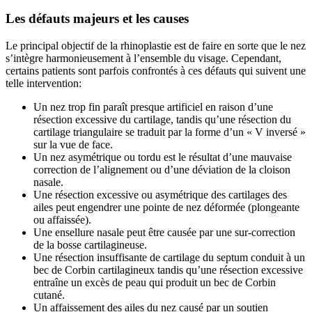
Les défauts majeurs et les causes
Le principal objectif de la rhinoplastie est de faire en sorte que le nez
s’intègre harmonieusement à l’ensemble du visage. Cependant,
certains patients sont parfois confrontés à ces défauts qui suivent une
telle intervention:
Un nez trop fin paraît presque artificiel en raison d’une
résection excessive du cartilage, tandis qu’une résection du
cartilage triangulaire se traduit par la forme d’un « V inversé »
sur la vue de face.
Un nez asymétrique ou tordu est le résultat d’une mauvaise
correction de l’alignement ou d’une déviation de la cloison
nasale.
Une résection excessive ou asymétrique des cartilages des
ailes peut engendrer une pointe de nez déformée (plongeante
ou affaissée).
Une ensellure nasale peut être causée par une sur-correction
de la bosse cartilagineuse.
Une résection insuffisante de cartilage du septum conduit à un
bec de Corbin cartilagineux tandis qu’une résection excessive
entraîne un excès de peau qui produit un bec de Corbin
cutané.
Un affaissement des ailes du nez causé par un soutien