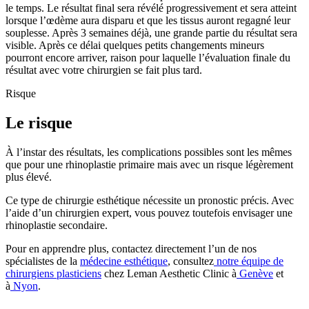
le temps. Le résultat final sera révélé progressivement et sera atteint
lorsque l’œdème aura disparu et que les tissus auront regagné leur
souplesse. Après 3 semaines déjà, une grande partie du résultat sera
visible. Après ce délai quelques petits changements mineurs
pourront encore arriver, raison pour laquelle l’évaluation finale du
résultat avec votre chirurgien se fait plus tard.
Risque
Le risque
À l’instar des résultats, les complications possibles sont les mêmes
que pour une rhinoplastie primaire mais avec un risque légèrement
plus élevé.
Ce type de chirurgie esthétique nécessite un pronostic précis. Avec
l’aide d’un chirurgien expert, vous pouvez toutefois envisager une
rhinoplastie secondaire.
Pour en apprendre plus, contactez directement l’un de nos
spécialistes de la
médecine esthétique
, consultez
notre équipe de
chirurgiens plasticiens
chez Leman Aesthetic Clinic à
Genève
et
à
Nyon
.