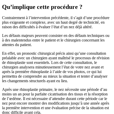
Qu’implique cette procédure ?
Contrairement à l’intervention précédente, il s’agit d’une procédure
plus exigeante et complexe, avec un haut degré de technicité, en
raison des difficultés à évaluer l’état d’un nez déjà altéré.
Les défauts majeurs peuvent consister en des défauts techniques ou
à des malentendus entre le patient et le chirurgien concernant les
attentes du patient.
En effet, un pronostic chirurgical précis ainsi qu’une consultation
préalable avec un chirurgien ayant maîtrisé le processus de révision
de rhinoplastie sont essentiels. Lors de cette consultation, le
chirurgien analysera minutieusement l’état de votre nez avant et
après la première rhinoplastie à l’aide de vos photos, ce qui lui
permettra de comprendre au mieux la situation et tenter d’analyser
les changements structurels ayant eu lieu.
Après une rhinoplastie primaire, le nez nécessite une période d’au
moins un an pour la parfaite cicatrisation des tissus et la résorption
de l’œdème. Il est nécessaire d’attendre durant cette période car le
nez peut encore montrer des modifications jusqu’à une année après
la première intervention et une évaluation précise de la situation est
donc difficile avant cela.