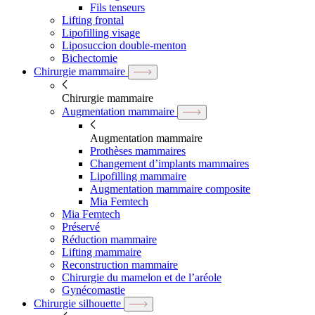
Fils tenseurs
Lifting frontal
Lipofilling visage
Liposuccion double-menton
Bichectomie
Chirurgie mammaire
Chirurgie mammaire
Augmentation mammaire
Augmentation mammaire
Prothèses mammaires
Changement d’implants mammaires
Lipofilling mammaire
Augmentation mammaire composite
Mia Femtech
Mia Femtech
Préservé
Réduction mammaire
Lifting mammaire
Reconstruction mammaire
Chirurgie du mamelon et de l’aréole
Gynécomastie
Chirurgie silhouette