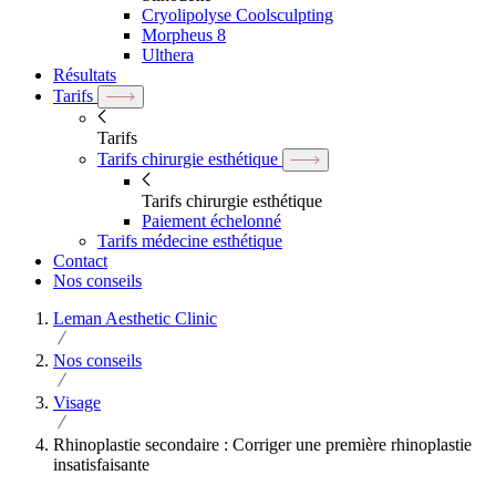
Cryolipolyse Coolsculpting
Morpheus 8
Ulthera
Résultats
Tarifs
Tarifs
Tarifs chirurgie esthétique
Tarifs chirurgie esthétique
Paiement échelonné
Tarifs médecine esthétique
Contact
Nos conseils
Leman Aesthetic Clinic
Nos conseils
Visage
Rhinoplastie secondaire : Corriger une première rhinoplastie
insatisfaisante