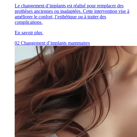
Le changement d’implants est réalisé pour remplacer des
prothèses anciennes ou inadaptées. Cette intervention vise à
améliorer le confort, l’esthétique ou à traiter des
complications.
En savoir plus
02
Changement d’implants mammaires