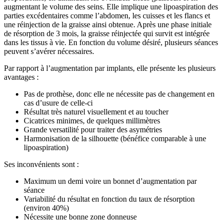
augmentant le volume des seins. Elle implique une lipoaspiration des
parties excédentaires comme l’abdomen, les cuisses et les flancs et
une réinjection de la graisse ainsi obtenue. Après une phase initiale
de résorption de 3 mois, la graisse réinjectée qui survit est intégrée
dans les tissus à vie. En fonction du volume désiré, plusieurs séances
peuvent s’avérer nécessaires.
Par rapport à l’augmentation par implants, elle présente les plusieurs
avantages :
Pas de prothèse, donc elle ne nécessite pas de changement en
cas d’usure de celle-ci
Résultat très naturel visuellement et au toucher
Cicatrices minimes, de quelques millimètres
Grande versatilité pour traiter des asymétries
Harmonisation de la silhouette (bénéfice comparable à une
lipoaspiration)
Ses inconvénients sont :
Maximum un demi voire un bonnet d’augmentation par
séance
Variabilité du résultat en fonction du taux de résorption
(environ 40%)
Nécessite une bonne zone donneuse