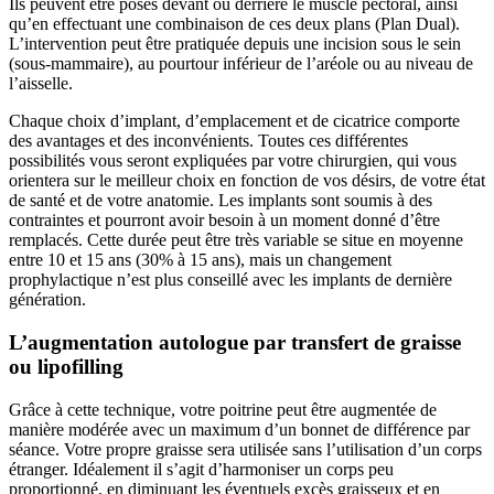
Ils peuvent être posés devant ou derrière le muscle pectoral, ainsi
qu’en effectuant une combinaison de ces deux plans (Plan Dual).
L’intervention peut être pratiquée depuis une incision sous le sein
(sous-mammaire), au pourtour inférieur de l’aréole ou au niveau de
l’aisselle.
Chaque choix d’implant, d’emplacement et de cicatrice comporte
des avantages et des inconvénients. Toutes ces différentes
possibilités vous seront expliquées par votre chirurgien, qui vous
orientera sur le meilleur choix en fonction de vos désirs, de votre état
de santé et de votre anatomie. Les implants sont soumis à des
contraintes et pourront avoir besoin à un moment donné d’être
remplacés. Cette durée peut être très variable se situe en moyenne
entre 10 et 15 ans (30% à 15 ans), mais un changement
prophylactique n’est plus conseillé avec les implants de dernière
génération.
L’augmentation autologue par transfert de graisse
ou lipofilling
Grâce à cette technique, votre poitrine peut être augmentée de
manière modérée avec un maximum d’un bonnet de différence par
séance. Votre propre graisse sera utilisée sans l’utilisation d’un corps
étranger. Idéalement il s’agit d’harmoniser un corps peu
proportionné, en diminuant les éventuels excès graisseux et en