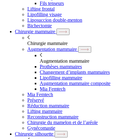
Fils tenseurs
Lifting frontal
Lipofilling visage
Liposuccion double-menton
Bichectomie
Chirurgie mammaire
Chirurgie mammaire
Augmentation mammaire
Augmentation mammaire
Prothèses mammaires
Changement d’implants mammaires
Lipofilling mammaire
Augmentation mammaire composite
Mia Femtech
Mia Femtech
Préservé
Réduction mammaire
Lifting mammaire
Reconstruction mammaire
Chirurgie du mamelon et de l’aréole
Gynécomastie
Chirurgie silhouette