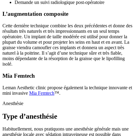
Demande un suivi radiologique post-opératoire
L’augmentation composite
Cette dernière technique combine les deux précédentes et donne des
résultats très naturels et très impressionnants en un seul temps
opératoire. Un implant de taille modérée est utilisé pour donner la
plupart du volume et pour projeter les seins en haut et en avant. La
graisse viendra camoufler ces implants et donnera un aspect très
naturel à la poitrine. Il s’agit d’une technique sûre et très fiable,
moins dépendante de la résorption de la graisse que le lipofilling
isolé.
Mia Femtech
Leman Aesthetic clinic propose également la technique innovante et
mini invasive
Mia Femtech
™.
Anesthésie
Type d’anesthésie
Habituellement, nous pratiquons une anesthésie générale mais une
anesthésie locale avec sédation intraveineuse est possible dans