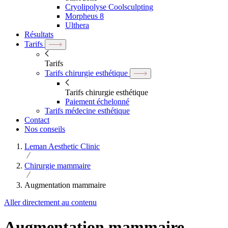
Cryolipolyse Coolsculpting
Morpheus 8
Ulthera
Résultats
Tarifs
Tarifs
Tarifs chirurgie esthétique
Tarifs chirurgie esthétique
Paiement échelonné
Tarifs médecine esthétique
Contact
Nos conseils
Leman Aesthetic Clinic
Chirurgie mammaire
Augmentation mammaire
Aller directement au contenu
Augmentation mammaire