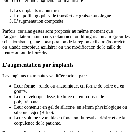
pour effectuer une augmentation mammaire :
Les implants mammaires
Le lipofilling qui est le transfert de graisse autologue
L’augmentation composite
Parfois, certains gestes sont proposés au même moment que
l’augmentation mammaire, notamment un lifting mammaire (pour les
seins tombants), une lipoaspiration de la région axillaire (bourrelets
ou glande ectopique axillaire) ou une modification de la taille du
mamelon ou de l’aréole.
L’augmentation par implants
Les implants mammaires se différencient par :
Leur forme : ronde ou anatomique, en forme de poire ou en
goutte.
Leur enveloppe : lisse, texturée ou en mousse de
polyuréthane.
Leur contenu : en gel de silicone, en sérum physiologique ou
silicone léger (B-lite).
Leur volume : variable en fonction du résultat désiré et de la
corpulence de la patiente.