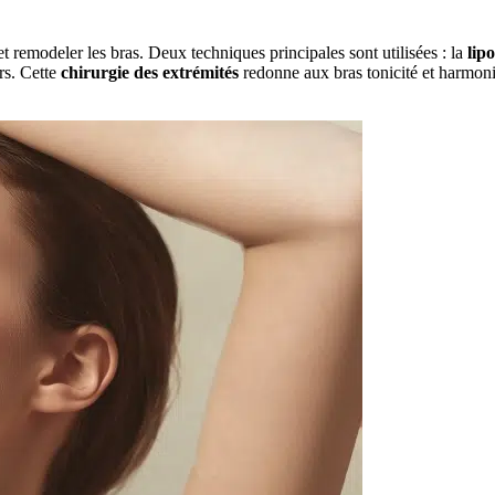
et remodeler les bras. Deux techniques principales sont utilisées : la
lip
rs. Cette
chirurgie des extrémités
redonne aux bras tonicité et harmoni