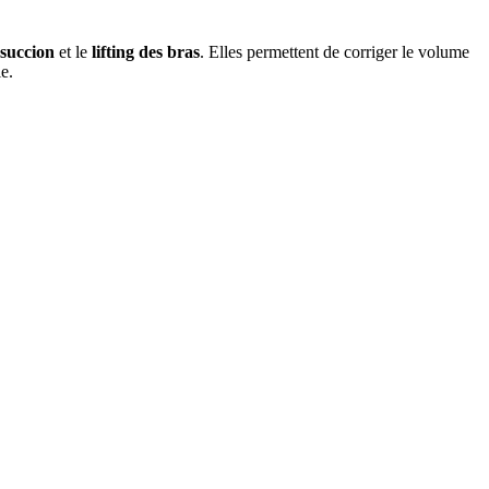
osuccion
et le
lifting
des bras
. Elles permettent de corriger le volume
e.