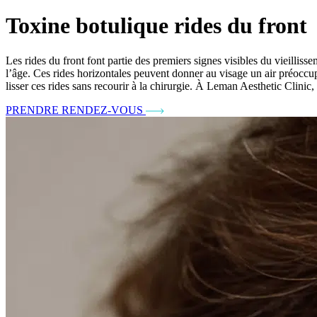
Toxine botulique rides du front
Les rides du front font partie des premiers signes visibles du vieillis
l’âge. Ces rides horizontales peuvent donner au visage un air préoccu
lisser ces rides sans recourir à la chirurgie. À Leman Aesthetic Clinic
PRENDRE RENDEZ-VOUS