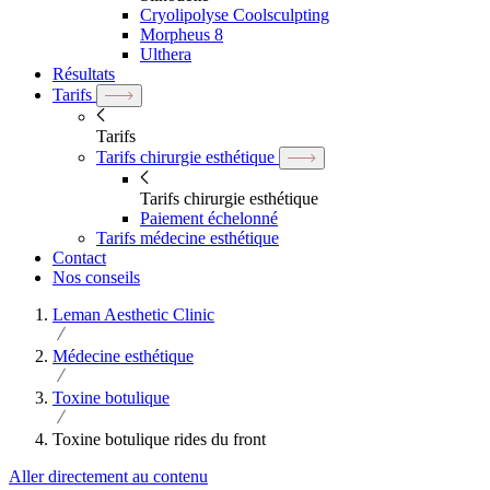
Cryolipolyse Coolsculpting
Morpheus 8
Ulthera
Résultats
Tarifs
Tarifs
Tarifs chirurgie esthétique
Tarifs chirurgie esthétique
Paiement échelonné
Tarifs médecine esthétique
Contact
Nos conseils
Leman Aesthetic Clinic
Médecine esthétique
Toxine botulique
Toxine botulique rides du front
Aller directement au contenu