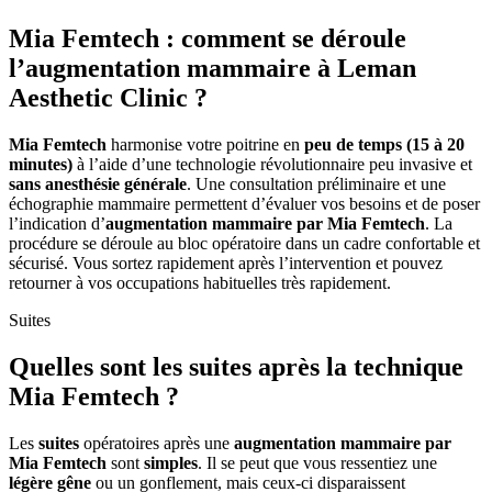
Mia Femtech : comment se déroule
l’augmentation mammaire à Leman
Aesthetic Clinic ?
Mia Femtech
harmonise votre poitrine en
peu de temps (15 à 20
minutes)
à l’aide d’une technologie révolutionnaire peu invasive et
sans anesthésie générale
. Une consultation préliminaire et une
échographie mammaire permettent d’évaluer vos besoins et de poser
l’indication d’
augmentation mammaire par Mia Femtech
. La
procédure se déroule au bloc opératoire dans un cadre confortable et
sécurisé. Vous sortez rapidement après l’intervention et pouvez
retourner à vos occupations habituelles très rapidement.
Suites
Quelles sont les suites après la technique
Mia Femtech ?
Les
suites
opératoires après une
augmentation mammaire par
Mia Femtech
sont
simples
. Il se peut que vous ressentiez une
légère gêne
ou un gonflement, mais ceux-ci disparaissent