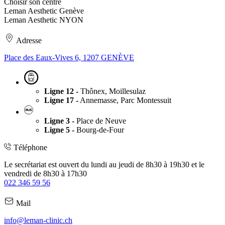
Choisir son centre
Leman Aesthetic Genève
Leman Aesthetic NYON
Adresse
Place des Eaux-Vives 6, 1207 GENÈVE
Ligne 12 -
Thônex, Moillesulaz
Ligne 17 -
Annemasse, Parc Montessuit
Ligne 3 -
Place de Neuve
Ligne 5 -
Bourg-de-Four
Téléphone
Le secrétariat est ouvert du lundi au jeudi de 8h30 à 19h30 et le
vendredi de 8h30 à 17h30
022 346 59 56
Mail
info@leman-clinic.ch