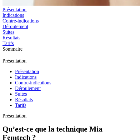
Présentation
Indications
Contre-indications
Déroulement
Suites
Résultats
Tarifs
Sommaire
Présentation
Présentation
Indications
Contre-indications
Déroulement
Suites
Résultats
Tarifs
Présentation
Qu’est-ce que la technique Mia
Femtech ?