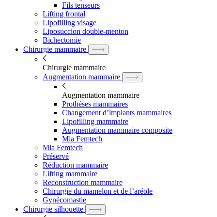
Fils tenseurs
Lifting frontal
Lipofilling visage
Liposuccion double-menton
Bichectomie
Chirurgie mammaire
Chirurgie mammaire
Augmentation mammaire
Augmentation mammaire
Prothèses mammaires
Changement d’implants mammaires
Lipofilling mammaire
Augmentation mammaire composite
Mia Femtech
Mia Femtech
Préservé
Réduction mammaire
Lifting mammaire
Reconstruction mammaire
Chirurgie du mamelon et de l’aréole
Gynécomastie
Chirurgie silhouette