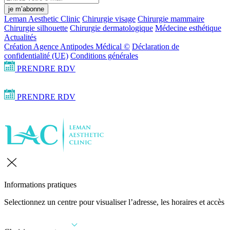
je m’abonne
Leman Aesthetic Clinic
Chirurgie visage
Chirurgie mammaire
Chirurgie silhouette
Chirurgie dermatologique
Médecine esthétique
Actualités
Création Agence Antipodes Médical ©
Déclaration de
confidentialité (UE)
Conditions générales
PRENDRE RDV
PRENDRE RDV
Informations pratiques
Selectionnez un centre pour visualiser l’adresse, les horaires et accès