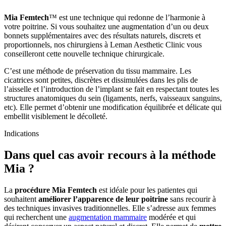
Mia Femtech
™ est une technique qui redonne de l’harmonie à
votre poitrine. Si vous souhaitez une augmentation d’un ou deux
bonnets supplémentaires avec des résultats naturels, discrets et
proportionnels, nos chirurgiens à Leman Aesthetic Clinic vous
conseilleront cette nouvelle technique chirurgicale.
C’est une méthode de préservation du tissu mammaire. Les
cicatrices sont petites, discrètes et dissimulées dans les plis de
l’aisselle et l’introduction de l’implant se fait en respectant toutes les
structures anatomiques du sein (ligaments, nerfs, vaisseaux sanguins,
etc). Elle permet d’obtenir une modification équilibrée et délicate qui
embellit visiblement le décolleté.
Indications
Dans quel cas avoir recours à la méthode
Mia ?
La
procédure Mia Femtech
est idéale pour les patientes qui
souhaitent
améliorer l’apparence de leur poitrine
sans recourir à
des techniques invasives traditionnelles. Elle s’adresse aux femmes
qui recherchent une
augmentation mammaire
modérée et qui