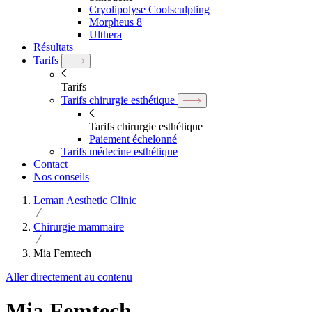
Cryolipolyse Coolsculpting
Morpheus 8
Ulthera
Résultats
Tarifs
Tarifs
Tarifs chirurgie esthétique
Tarifs chirurgie esthétique
Paiement échelonné
Tarifs médecine esthétique
Contact
Nos conseils
Leman Aesthetic Clinic
Chirurgie mammaire
Mia Femtech
Aller directement au contenu
Mia Femtech