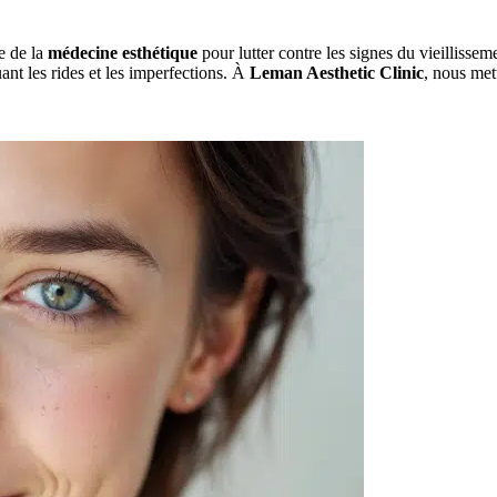
e de la
médecine esthétique
pour lutter contre les signes du vieillissem
uant les rides et les imperfections. À
Leman Aesthetic Clinic
, nous met