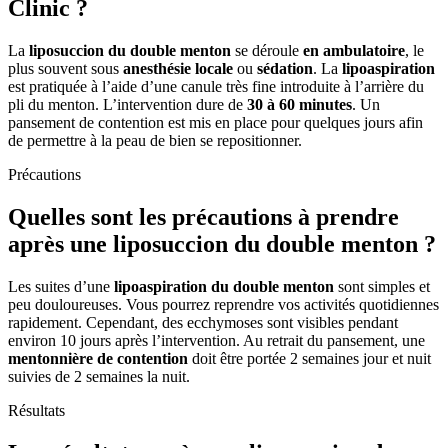
Clinic ?
La
liposuccion du double menton
se déroule
en ambulatoire
, le
plus souvent sous
anesthésie locale
ou
sédation
. La
lipoaspiration
est pratiquée à l’aide d’une canule très fine introduite à l’arrière du
pli du menton. L’intervention dure de
30 à 60 minutes
. Un
pansement de contention est mis en place pour quelques jours afin
de permettre à la peau de bien se repositionner.
Précautions
Quelles sont les précautions à prendre
après une liposuccion du double menton ?
Les suites d’une
lipoaspiration du double menton
sont simples et
peu douloureuses. Vous pourrez reprendre vos activités quotidiennes
rapidement. Cependant, des ecchymoses sont visibles pendant
environ 10 jours après l’intervention. Au retrait du pansement, une
mentonnière de contention
doit être portée 2 semaines jour et nuit
suivies de 2 semaines la nuit.
Résultats