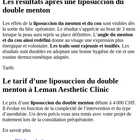
Les résultats après une liposuccion du
double menton
Les effets de la
liposuccion du menton et du cou
sont visibles dès
la sortie du bloc opératoire. Le résultat s’apprécie au bout de 3 mois
lorsque la peau aura repris sa place définitive. L’
angle du menton
et du cou ainsi redéfini
donne au visage une expression plus
énergique et volontaire.
Les traits sont rajeunis et tonifiés
. Les
résultats sont durables en adoptant une bonne hygiène de vie et une
routine dermocosmétique adaptée.
Tarifs
Le tarif d’une liposuccion du double
menton à Leman Aesthetic Clinic
Le prix d’une
liposuccion du double menton
débute à 4 000 CHF.
Il évolue en fonction de la complexité de l’intervention et du type
d’anesthésie. Un devis précis vous sera remis avec votre projet de
traitement lors de la consultation préopératoire.
En savoir plus