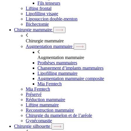
Fils tenseurs
Lifting frontal
Lipofilling visage
Liposuccion double-menton
Bichectomie
Chirurgie mammaire
Chirurgie mammaire
Augmentation mammaire
Augmentation mammaire
Prothèses mammaires
Changement d’implants mammaires
Lipofilling mammaire
Augmentation mammaire composite
Mia Femtech
Mia Femtech
Préservé
Réduction mammaire
Lifting mammaire
Reconstruction mammaire
Chirurgie du mamelon et de l’aréole
Gynécomastie
Chirurgie silhouette