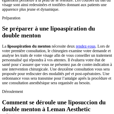
également permettre à la peau de se retendre. Les courbes du bas du
visage sont ainsi redessinées et tonifiées donnant aux patients une
apparence plus jeune et dynamique.
Préparation
Se préparer à une lipoaspiration du
double menton
La
lipoaspiration du menton
nécessite deux
rendez-vous
. Lors de
votre première consultation, le chirurgien examine votre demande et
analyse les traits de votre visage afin de vous conseiller un traitement
personnalisé qui répondra à vos attentes. Il évaluera votre état de
santé pour s’assurer que vous ne présentez pas de contre-indication à
une intervention chirurgicale. Une deuxième consultation vous sera
proposée pour rediscuter des modalités pré et post-opératoires. Une
ordonnance vous sera transmise pour l’antalgie après la procédure et
une consultation anesthésique sera organisée au besoin.
Déroulement
Comment se déroule une liposuccion du
double menton à Leman Aesthetic