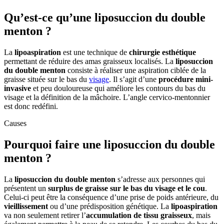
Qu’est-ce qu’une liposuccion du double
menton ?
La
lipoaspiration
est une technique de
chirurgie esthétique
permettant de réduire des amas graisseux localisés. La
liposuccion
du double menton
consiste à réaliser une aspiration ciblée de la
graisse située sur le bas du
visage
. Il s’agit d’une
procédure mini-
invasive
et peu douloureuse qui améliore les contours du bas du
visage et la définition de la mâchoire. L’angle cervico-mentonnier
est donc redéfini.
Causes
Pourquoi faire une liposuccion du double
menton ?
La
liposuccion du double menton
s’adresse aux personnes qui
présentent un
surplus de graisse sur le bas du visage et le cou
.
Celui-ci peut être la conséquence d’une prise de poids antérieure, du
vieillissement
ou d’une prédisposition génétique. La
lipoaspiration
va non seulement retirer l’
accumulation de tissu graisseux
, mais