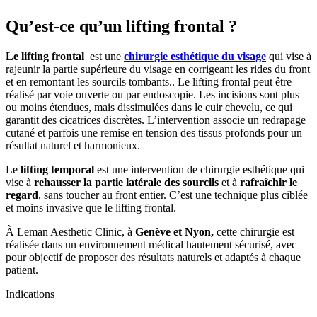
Qu’est-ce qu’un lifting frontal ?
Le lifting frontal
est une
chirurgie esthétique du visage
qui vise à
rajeunir la partie supérieure du visage en corrigeant les rides du front
et en remontant les sourcils tombants.. Le lifting frontal peut être
réalisé par voie ouverte ou par endoscopie. Les incisions sont plus
ou moins étendues, mais dissimulées dans le cuir chevelu, ce qui
garantit des cicatrices discrètes. L’intervention associe un redrapage
cutané et parfois une remise en tension des tissus profonds pour un
résultat naturel et harmonieux.
Le
lifting temporal
est une intervention de chirurgie esthétique qui
vise à
rehausser la partie latérale des sourcils
et à
rafraîchir le
regard
, sans toucher au front entier. C’est une technique plus ciblée
et moins invasive que le lifting frontal.
À Leman Aesthetic Clinic, à
Genève et Nyon,
cette chirurgie est
réalisée dans un environnement médical hautement sécurisé, avec
pour objectif de proposer des résultats naturels et adaptés à chaque
patient.
Indications