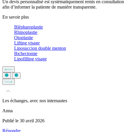
Un devis personnalisé est systématiquement remis en consultation
afin d’informer la patiente de manière transparente.
En savoir plus
Blépharoplastie
Rhinoplastie
Otoplastie
Lifting visage
Liposuccion double menton
Bichectomie
Lipofilling visage
Les
échanges
, avec nos
internautes
Anna
Publié le 30 avril 2026
Répondre