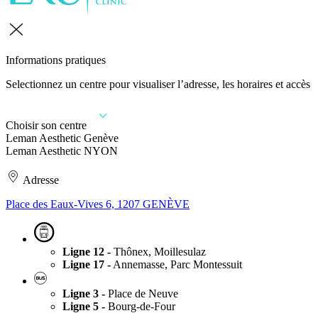
Informations pratiques
Selectionnez un centre pour visualiser l’adresse, les horaires et accès
Choisir son centre
Leman Aesthetic Genève
Leman Aesthetic NYON
Adresse
Place des Eaux-Vives 6, 1207 GENÈVE
Ligne 12 -
Thônex, Moillesulaz
Ligne 17 -
Annemasse, Parc Montessuit
Ligne 3 -
Place de Neuve
Ligne 5 -
Bourg-de-Four