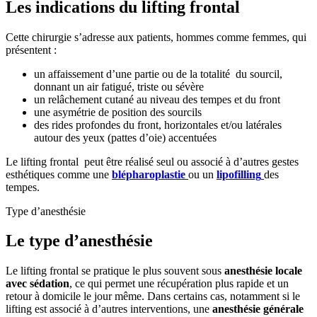
Les indications du lifting frontal
Cette chirurgie s’adresse aux patients, hommes comme femmes, qui
présentent :
un affaissement d’une partie ou de la totalité du sourcil,
donnant un air fatigué, triste ou sévère
un relâchement cutané au niveau des tempes et du front
une asymétrie de position des sourcils
des rides profondes du front, horizontales et/ou latérales
autour des yeux (pattes d’oie) accentuées
Le lifting frontal peut être réalisé seul ou associé à d’autres gestes
esthétiques comme une
blépharoplastie
ou un
lipofilling
des
tempes.
Type d’anesthésie
Le type d’anesthésie
Le lifting frontal se pratique le plus souvent sous
anesthésie locale
avec sédation
, ce qui permet une récupération plus rapide et un
retour à domicile le jour même. Dans certains cas, notamment si le
lifting est associé à d’autres interventions, une
anesthésie générale