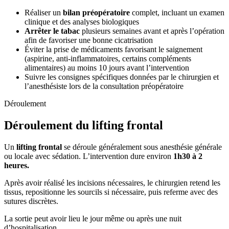
Réaliser un
bilan préopératoire
complet, incluant un examen
clinique et des analyses biologiques
Arrêter le tabac
plusieurs semaines avant et après l’opération
afin de favoriser une bonne cicatrisation
Éviter la prise de médicaments favorisant le saignement
(aspirine, anti-inflammatoires, certains compléments
alimentaires) au moins 10 jours avant l’intervention
Suivre les consignes spécifiques données par le chirurgien et
l’anesthésiste lors de la consultation préopératoire
Déroulement
Déroulement du lifting frontal
Un
lifting frontal
se déroule généralement sous anesthésie générale
ou locale avec sédation. L’intervention dure environ
1h30 à 2
heures.
Après avoir réalisé les incisions nécessaires, le chirurgien retend les
tissus, repositionne les sourcils si nécessaire, puis referme avec des
sutures discrètes.
La sortie peut avoir lieu le jour même ou après une nuit
d’hospitalisation.