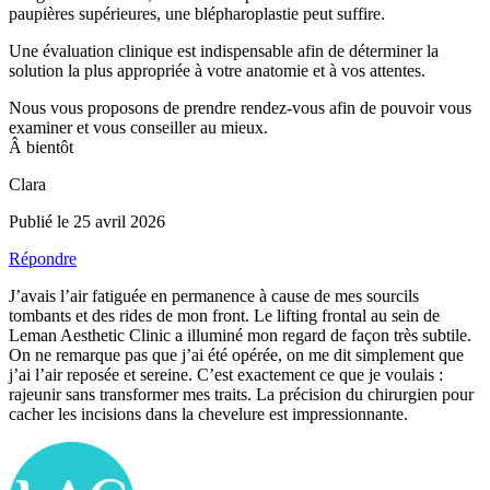
paupières supérieures, une blépharoplastie peut suffire.
Une évaluation clinique est indispensable afin de déterminer la
solution la plus appropriée à votre anatomie et à vos attentes.
Nous vous proposons de prendre rendez-vous afin de pouvoir vous
examiner et vous conseiller au mieux.
Â bientôt
Clara
Publié le 25 avril 2026
Répondre
J’avais l’air fatiguée en permanence à cause de mes sourcils
tombants et des rides de mon front. Le lifting frontal au sein de
Leman Aesthetic Clinic a illuminé mon regard de façon très subtile.
On ne remarque pas que j’ai été opérée, on me dit simplement que
j’ai l’air reposée et sereine. C’est exactement ce que je voulais :
rajeunir sans transformer mes traits. La précision du chirurgien pour
cacher les incisions dans la chevelure est impressionnante.