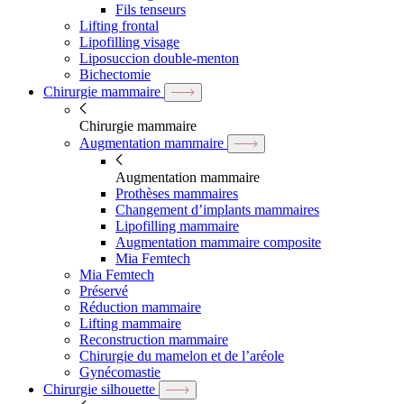
Fils tenseurs
Lifting frontal
Lipofilling visage
Liposuccion double-menton
Bichectomie
Chirurgie mammaire
Chirurgie mammaire
Augmentation mammaire
Augmentation mammaire
Prothèses mammaires
Changement d’implants mammaires
Lipofilling mammaire
Augmentation mammaire composite
Mia Femtech
Mia Femtech
Préservé
Réduction mammaire
Lifting mammaire
Reconstruction mammaire
Chirurgie du mamelon et de l’aréole
Gynécomastie
Chirurgie silhouette