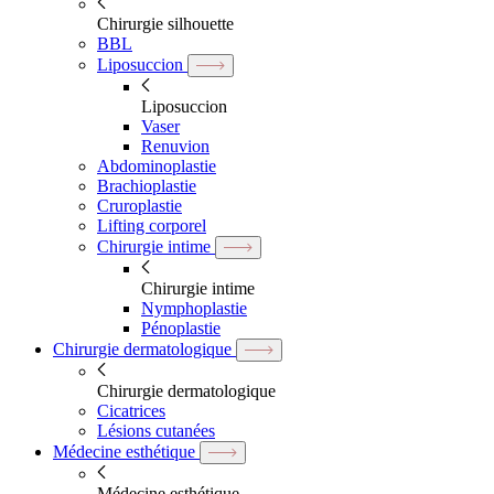
Chirurgie silhouette
BBL
Liposuccion
Liposuccion
Vaser
Renuvion
Abdominoplastie
Brachioplastie
Cruroplastie
Lifting corporel
Chirurgie intime
Chirurgie intime
Nymphoplastie
Pénoplastie
Chirurgie dermatologique
Chirurgie dermatologique
Cicatrices
Lésions cutanées
Médecine esthétique
Médecine esthétique