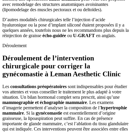
avec remodelage des structures anatomiques avoisinantes
(lipomodelage des muscles pectoraux et ou deltoïdes).
D’autres modalités chirurgicales telle l’injection d’acide
hyaluronique ou la pose d’implant siliconé étaient proposées il y a
quelques années, toutefois nous ne les recommandons plus depuis la
réinjection de graisse
écho
-guidée
ou
U-GRAFT
en anglais.
Déroulement
Déroulement de l’intervention
chirurgicale pour corriger la
gynécomastie à Leman Aesthetic Clinic
Les
consultations préopératoires
sont indispensables pour étudier
vos attentes et vous conseiller le traitement le plus adapté à votre
situation. Un bilan hormonal complet sera prescrit, ainsi qu’une
mammographie et échographie mammaire
. Les examens
d’imagerie permettent d’analyser la composition de l’
hypertrophie
mammaire
. Si la
gynécomastie
est essentiellement d’origine
graisseuse, la lipoaspiration peut suffire. En cas de présence
importante de glande mammaire, c’est l’ablation du tissu glandulaire
qui est indiquée. Ces interventions peuvent être associées entre elles