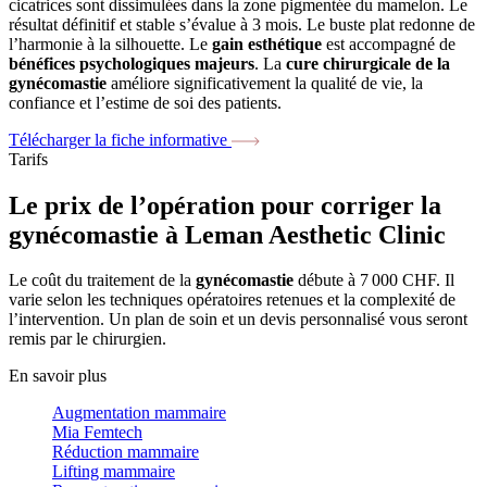
cicatrices sont dissimulées dans la zone pigmentée du mamelon. Le
résultat définitif et stable s’évalue à 3 mois. Le buste plat redonne de
l’harmonie à la silhouette. Le
gain esthétique
est accompagné de
bénéfices psychologiques majeurs
. La
cure chirurgicale de la
gynécomastie
améliore significativement la qualité de vie, la
confiance et l’estime de soi des patients.
Télécharger la fiche informative
Tarifs
Le prix de l’opération pour corriger la
gynécomastie à Leman Aesthetic Clinic
Le coût du traitement de la
gynécomastie
débute à 7 000 CHF. Il
varie selon les techniques opératoires retenues et la complexité de
l’intervention. Un plan de soin et un devis personnalisé vous seront
remis par le chirurgien.
En savoir plus
Augmentation mammaire
Mia Femtech
Réduction mammaire
Lifting mammaire