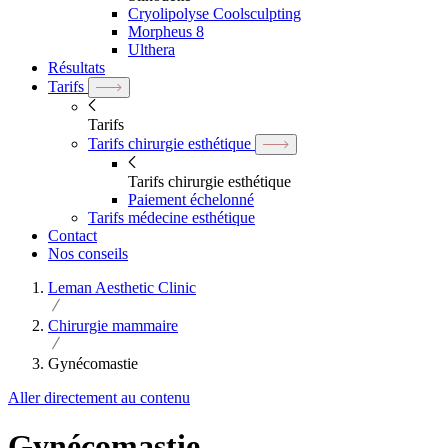
Cryolipolyse Coolsculpting
Morpheus 8
Ulthera
Résultats
Tarifs
Tarifs
Tarifs chirurgie esthétique
Tarifs chirurgie esthétique
Paiement échelonné
Tarifs médecine esthétique
Contact
Nos conseils
Leman Aesthetic Clinic
Chirurgie mammaire
Gynécomastie
Aller directement au contenu
Gynécomastie