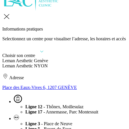
Informations pratiques
Selectionnez un centre pour visualiser l’adresse, les horaires et accès
Choisir son centre
Leman Aesthetic Genève
Leman Aesthetic NYON
Adresse
Place des Eaux-Vives 6, 1207 GENÈVE
Ligne 12 -
Thônex, Moillesulaz
Ligne 17 -
Annemasse, Parc Montessuit
Ligne 3 -
Place de Neuve
Ligne 5 -
Bourg-de-Four