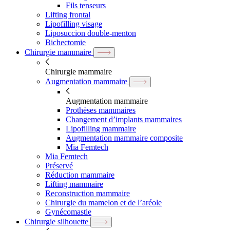
Fils tenseurs
Lifting frontal
Lipofilling visage
Liposuccion double-menton
Bichectomie
Chirurgie mammaire
Chirurgie mammaire
Augmentation mammaire
Augmentation mammaire
Prothèses mammaires
Changement d’implants mammaires
Lipofilling mammaire
Augmentation mammaire composite
Mia Femtech
Mia Femtech
Préservé
Réduction mammaire
Lifting mammaire
Reconstruction mammaire
Chirurgie du mamelon et de l’aréole
Gynécomastie
Chirurgie silhouette