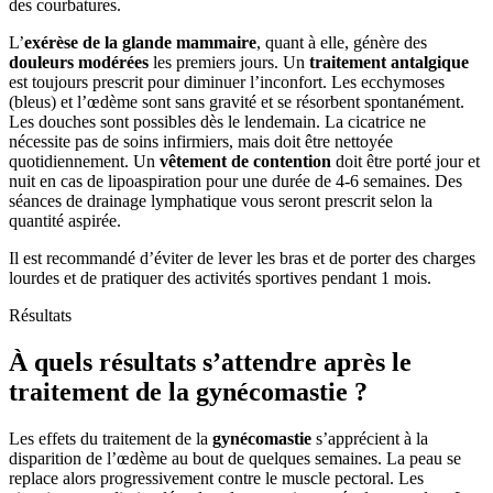
des courbatures.
L’
exérèse de la glande mammaire
, quant à elle, génère des
douleurs modérées
les premiers jours. Un
traitement antalgique
est toujours prescrit pour diminuer l’inconfort. Les ecchymoses
(bleus) et l’œdème sont sans gravité et se résorbent spontanément.
Les douches sont possibles dès le lendemain. La cicatrice ne
nécessite pas de soins infirmiers, mais doit être nettoyée
quotidiennement. Un
vêtement de contention
doit être porté jour et
nuit en cas de lipoaspiration pour une durée de 4-6 semaines. Des
séances de drainage lymphatique vous seront prescrit selon la
quantité aspirée.
Il est recommandé d’éviter de lever les bras et de porter des charges
lourdes et de pratiquer des activités sportives pendant 1 mois.
Résultats
À quels résultats s’attendre après le
traitement de la gynécomastie ?
Les effets du traitement de la
gynécomastie
s’apprécient à la
disparition de l’œdème au bout de quelques semaines. La peau se
replace alors progressivement contre le muscle pectoral. Les