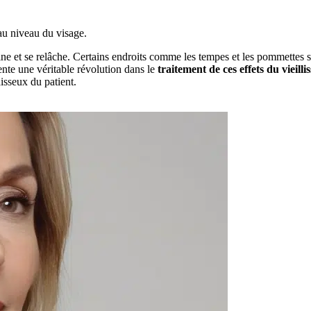
u niveau du visage.
fine et se relâche. Certains endroits comme les tempes et les pommettes se 
nte une véritable révolution dans le
traitement de ces effets du vieill
isseux du patient.