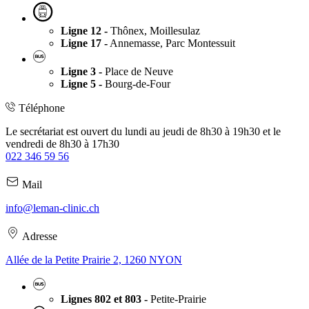
Ligne 12 -
Thônex, Moillesulaz
Ligne 17 -
Annemasse, Parc Montessuit
Ligne 3 -
Place de Neuve
Ligne 5 -
Bourg-de-Four
Téléphone
Le secrétariat est ouvert du lundi au jeudi de 8h30 à 19h30 et le
vendredi de 8h30 à 17h30
022 346 59 56
Mail
info@leman-clinic.ch
Adresse
Allée de la Petite Prairie 2, 1260 NYON
Lignes 802 et 803 -
Petite-Prairie