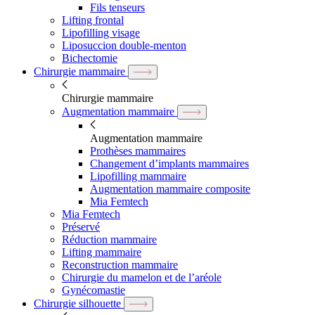
Fils tenseurs
Lifting frontal
Lipofilling visage
Liposuccion double-menton
Bichectomie
Chirurgie mammaire
Chirurgie mammaire
Augmentation mammaire
Augmentation mammaire
Prothèses mammaires
Changement d’implants mammaires
Lipofilling mammaire
Augmentation mammaire composite
Mia Femtech
Mia Femtech
Préservé
Réduction mammaire
Lifting mammaire
Reconstruction mammaire
Chirurgie du mamelon et de l’aréole
Gynécomastie
Chirurgie silhouette