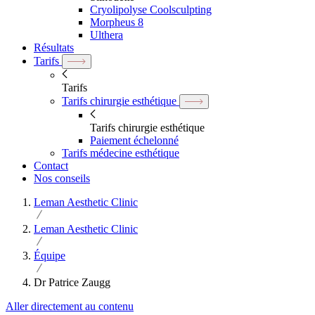
Cryolipolyse Coolsculpting
Morpheus 8
Ulthera
Résultats
Tarifs
Tarifs
Tarifs chirurgie esthétique
Tarifs chirurgie esthétique
Paiement échelonné
Tarifs médecine esthétique
Contact
Nos conseils
Leman Aesthetic Clinic
Leman Aesthetic Clinic
Équipe
Dr Patrice Zaugg
Aller directement au contenu