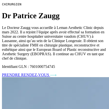
CHIRURGIEN
Dr Patrice Zaugg
Le Docteur Zaugg vous accueille à Leman Aesthetic Clinic depuis
mars 2022. Il a rejoint l’équipe après avoir effectué sa formation en
Suisse au centre hospitalier universitaire vaudois (CHUV) à
Lausanne, ainsi qu’au sein de la Clinique Longeraie. Il obtient son
titre de spécialiste FMH en chirurgie plastique, reconstructive et
esthétique ainsi que le European Board of Plastic reconstructive and
Aesthetic Surgery (EBOPRAS). Il continue au CHUV en tant que
chef de clinique.
Identifiant GLN : 7601000754745
PRENDRE RENDEZ-VOUS