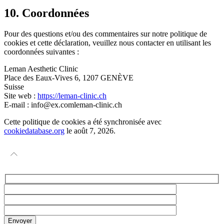
10. Coordonnées
Pour des questions et/ou des commentaires sur notre politique de
cookies et cette déclaration, veuillez nous contacter en utilisant les
coordonnées suivantes :
Leman Aesthetic Clinic
Place des Eaux-Vives 6, 1207 GENÈVE
Suisse
Site web :
https://leman-clinic.ch
E-mail :
info@
ex.com
leman-clinic.ch
Cette politique de cookies a été synchronisée avec
cookiedatabase.org
le août 7, 2026.
Envoyer