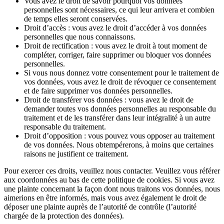
Vous avez le droit de savoir pourquoi vos données
personnelles sont nécessaires, ce qui leur arrivera et combien
de temps elles seront conservées.
Droit d’accès : vous avez le droit d’accéder à vos données
personnelles que nous connaissons.
Droit de rectification : vous avez le droit à tout moment de
compléter, corriger, faire supprimer ou bloquer vos données
personnelles.
Si vous nous donnez votre consentement pour le traitement de
vos données, vous avez le droit de révoquer ce consentement
et de faire supprimer vos données personnelles.
Droit de transférer vos données : vous avez le droit de
demander toutes vos données personnelles au responsable du
traitement et de les transférer dans leur intégralité à un autre
responsable du traitement.
Droit d’opposition : vous pouvez vous opposer au traitement
de vos données. Nous obtempérerons, à moins que certaines
raisons ne justifient ce traitement.
Pour exercer ces droits, veuillez nous contacter. Veuillez vous référer
aux coordonnées au bas de cette politique de cookies. Si vous avez
une plainte concernant la façon dont nous traitons vos données, nous
aimerions en être informés, mais vous avez également le droit de
déposer une plainte auprès de l’autorité de contrôle (l’autorité
chargée de la protection des données).