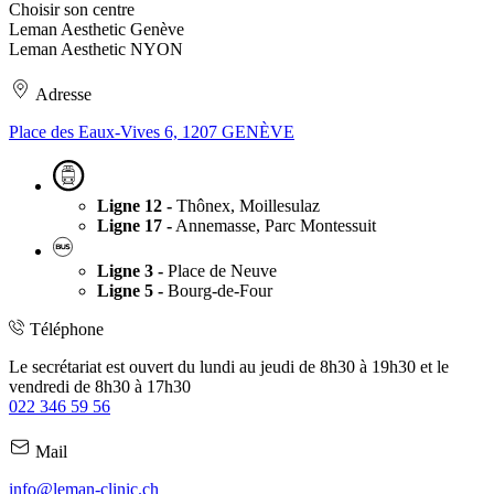
Choisir son centre
Leman Aesthetic Genève
Leman Aesthetic NYON
Adresse
Place des Eaux-Vives 6, 1207 GENÈVE
Ligne 12 -
Thônex, Moillesulaz
Ligne 17 -
Annemasse, Parc Montessuit
Ligne 3 -
Place de Neuve
Ligne 5 -
Bourg-de-Four
Téléphone
Le secrétariat est ouvert du lundi au jeudi de 8h30 à 19h30 et le
vendredi de 8h30 à 17h30
022 346 59 56
Mail
info@leman-clinic.ch