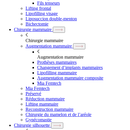
Fils tenseurs
Lifting frontal
Lipofilling visage
Liposuccion double-menton
Bichectomie
Chirurgie mammaire
Chirurgie mammaire
Augmentation mammaire
Augmentation mammaire
Prothèses mammaires
Changement d’implants mammaires
Lipofilling mammaire
Augmentation mammaire composite
Mia Femtech
Mia Femtech
Préservé
Réduction mammaire
Lifting mammaire
Reconstruction mammaire
Chirurgie du mamelon et de l’aréole
Gynécomastie
Chirurgie silhouette