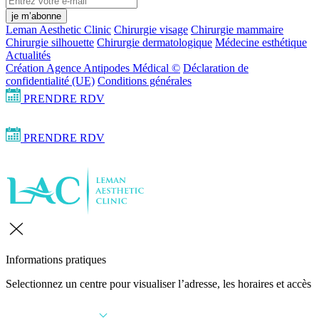
je m’abonne
Leman Aesthetic Clinic
Chirurgie visage
Chirurgie mammaire
Chirurgie silhouette
Chirurgie dermatologique
Médecine esthétique
Actualités
Création Agence Antipodes Médical ©
Déclaration de
confidentialité (UE)
Conditions générales
PRENDRE RDV
PRENDRE RDV
Informations pratiques
Selectionnez un centre pour visualiser l’adresse, les horaires et accès