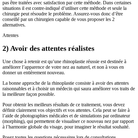
pas être traitées avec satisfaction par cette méthode. Dans certaines
situations il est contre-indiqué d’utiliser cette méthode et seule la
chirurgie peut résoudre le problème. Assurez-vous donc d’être
conseillé par un chirurgien capable de vous proposer les 2
alternatives.
Attentes
2) Avoir des attentes réalistes
Une chose à retenir est qu’une rhinoplastie réussie est destinée à
améliorer l’apparence de votre nez au naturel, et non à vous en
donner un entièrement nouveau.
La bonne approche de la rhinoplastie consiste à avoir des attentes
raisonnables et à choisir un médecin qui saura améliorer vos traits de
la meilleure façon possible.
Pour obtenir les meilleurs résultats de ce traitement, vous devez
définir clairement vos objectifs et vos attentes. Cela peut se faire à
l’aide de photographies médicales et de simulations par ordinateur
(morphing), qui permettent de visualiser ce nouveau nez par rapport
à l’harmonie globale du visage, pour imaginer le résultat souhaité.
Posez toutes les questions nécessaires lors de consultations