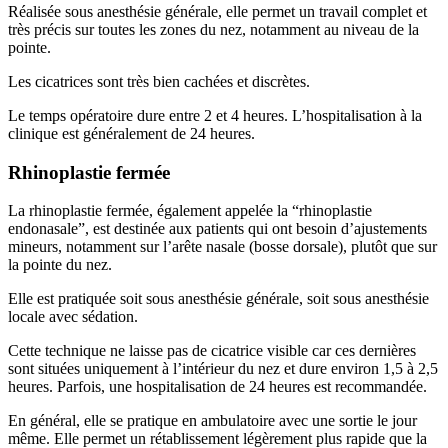
Réalisée sous anesthésie générale, elle permet un travail complet et
très précis sur toutes les zones du nez, notamment au niveau de la
pointe.
Les cicatrices sont très bien cachées et discrètes.
Le temps opératoire dure entre 2 et 4 heures. L’hospitalisation à la
clinique est généralement de 24 heures.
Rhinoplastie fermée
La rhinoplastie fermée, également appelée la “rhinoplastie
endonasale”, est destinée aux patients qui ont besoin d’ajustements
mineurs, notamment sur l’arête nasale (bosse dorsale), plutôt que sur
la pointe du nez.
Elle est pratiquée soit sous anesthésie générale, soit sous anesthésie
locale avec sédation.
Cette technique ne laisse pas de cicatrice visible car ces dernières
sont situées uniquement à l’intérieur du nez et dure environ 1,5 à 2,5
heures. Parfois, une hospitalisation de 24 heures est recommandée.
En général, elle se pratique en ambulatoire avec une sortie le jour
même. Elle permet un rétablissement légèrement plus rapide que la