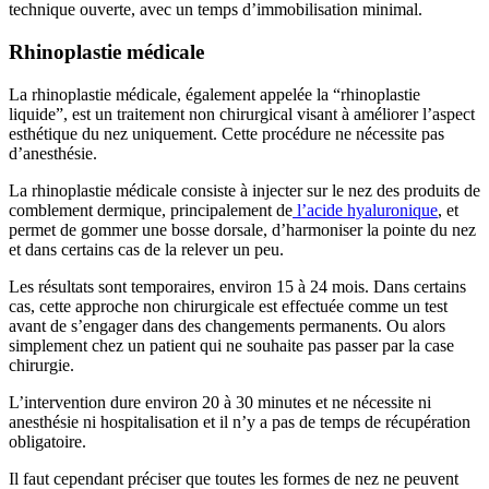
technique ouverte, avec un temps d’immobilisation minimal.
Rhinoplastie médicale
La rhinoplastie médicale, également appelée la “rhinoplastie
liquide”, est un traitement non chirurgical visant à améliorer l’aspect
esthétique du nez uniquement. Cette procédure ne nécessite pas
d’anesthésie.
La rhinoplastie médicale consiste à injecter sur le nez des produits de
comblement dermique, principalement de
l’acide hyaluronique
, et
permet de gommer une bosse dorsale, d’harmoniser la pointe du nez
et dans certains cas de la relever un peu.
Les résultats sont temporaires, environ 15 à 24 mois. Dans certains
cas, cette approche non chirurgicale est effectuée comme un test
avant de s’engager dans des changements permanents. Ou alors
simplement chez un patient qui ne souhaite pas passer par la case
chirurgie.
L’intervention dure environ 20 à 30 minutes et ne nécessite ni
anesthésie ni hospitalisation et il n’y a pas de temps de récupération
obligatoire.
Il faut cependant préciser que toutes les formes de nez ne peuvent