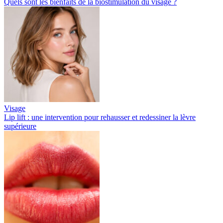
Quels sont les bienfaits de la biostimulation du visage ?
Visage
Lip lift : une intervention pour rehausser et redessiner la lèvre
supérieure