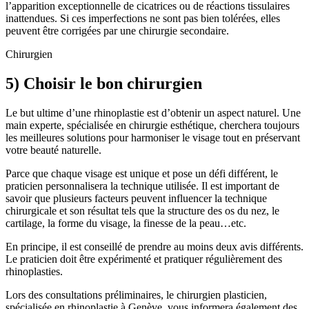
l’apparition exceptionnelle de cicatrices ou de réactions tissulaires
inattendues. Si ces imperfections ne sont pas bien tolérées, elles
peuvent être corrigées par une chirurgie secondaire.
Chirurgien
5) Choisir le bon chirurgien
Le but ultime d’une rhinoplastie est d’obtenir un aspect naturel. Une
main experte, spécialisée en chirurgie esthétique, cherchera toujours
les meilleures solutions pour harmoniser le visage tout en préservant
votre beauté naturelle.
Parce que chaque visage est unique et pose un défi différent, le
praticien personnalisera la technique utilisée. Il est important de
savoir que plusieurs facteurs peuvent influencer la technique
chirurgicale et son résultat tels que la structure des os du nez, le
cartilage, la forme du visage, la finesse de la peau…etc.
En principe, il est conseillé de prendre au moins deux avis différents.
Le praticien doit être expérimenté et pratiquer régulièrement des
rhinoplasties.
Lors des consultations préliminaires, le chirurgien plasticien,
spécialisée en rhinoplastie à Genève, vous informera également des