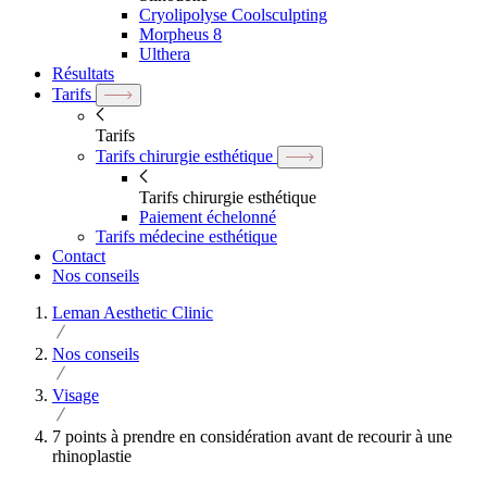
Cryolipolyse Coolsculpting
Morpheus 8
Ulthera
Résultats
Tarifs
Tarifs
Tarifs chirurgie esthétique
Tarifs chirurgie esthétique
Paiement échelonné
Tarifs médecine esthétique
Contact
Nos conseils
Leman Aesthetic Clinic
Nos conseils
Visage
7 points à prendre en considération avant de recourir à une
rhinoplastie