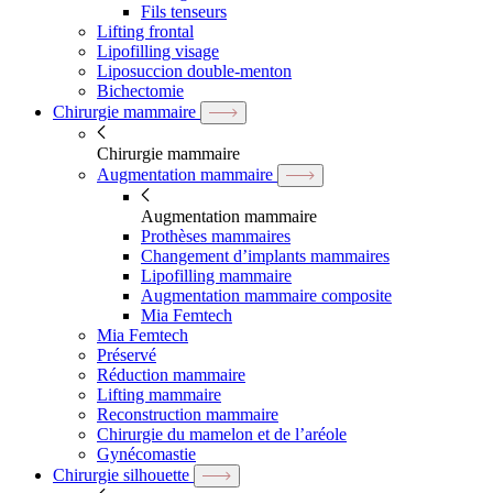
Fils tenseurs
Lifting frontal
Lipofilling visage
Liposuccion double-menton
Bichectomie
Chirurgie mammaire
Chirurgie mammaire
Augmentation mammaire
Augmentation mammaire
Prothèses mammaires
Changement d’implants mammaires
Lipofilling mammaire
Augmentation mammaire composite
Mia Femtech
Mia Femtech
Préservé
Réduction mammaire
Lifting mammaire
Reconstruction mammaire
Chirurgie du mamelon et de l’aréole
Gynécomastie
Chirurgie silhouette