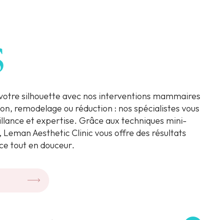
s
votre silhouette avec nos interventions mammaires
n, remodelage ou réduction : nos spécialistes vous
lance et expertise. Grâce aux techniques mini-
Leman Aesthetic Clinic vous offre des résultats
ce tout en douceur.
.