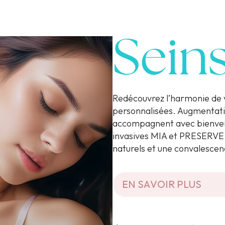
Sein
Redécouvrez l’harmonie de 
personnalisées. Augmentatio
accompagnent avec bienveil
invasives MIA et PRESERVE, 
naturels et une convalescen
EN SAVOIR PLUS