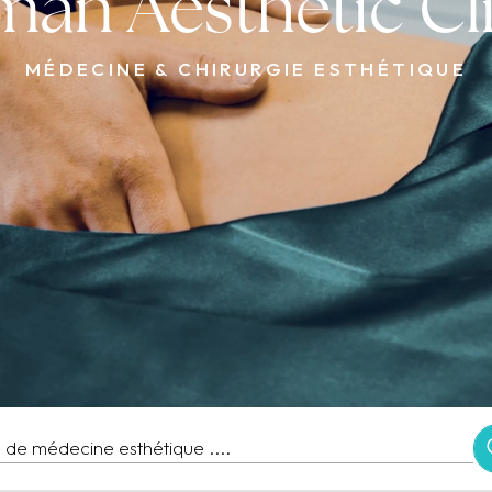
an Aesthetic Cl
MÉDECINE & CHIRURGIE ESTHÉTIQUE