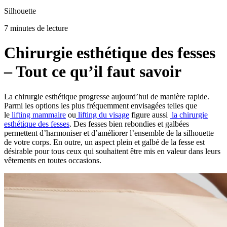
Silhouette
7 minutes de lecture
Chirurgie esthétique des fesses
– Tout ce qu’il faut savoir
La chirurgie esthétique progresse aujourd’hui de manière rapide.
Parmi les options les plus fréquemment envisagées telles que
le
lifting mammaire
ou
lifting du visage
figure aussi
la chirurgie
esthétique des fesses
. Des fesses bien rebondies et galbées
permettent d’harmoniser et d’améliorer l’ensemble de la silhouette
de votre corps. En outre, un aspect plein et galbé de la fesse est
désirable pour tous ceux qui souhaitent être mis en valeur dans leurs
vêtements en toutes occasions.