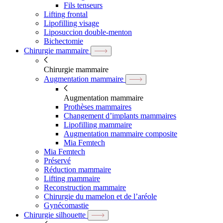
Fils tenseurs
Lifting frontal
Lipofilling visage
Liposuccion double-menton
Bichectomie
Chirurgie mammaire
Chirurgie mammaire
Augmentation mammaire
Augmentation mammaire
Prothèses mammaires
Changement d’implants mammaires
Lipofilling mammaire
Augmentation mammaire composite
Mia Femtech
Mia Femtech
Préservé
Réduction mammaire
Lifting mammaire
Reconstruction mammaire
Chirurgie du mamelon et de l’aréole
Gynécomastie
Chirurgie silhouette