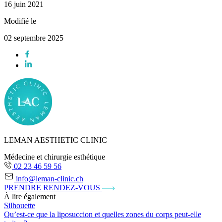
16 juin 2021
Modifié le
02 septembre 2025
LEMAN AESTHETIC CLINIC
Médecine et chirurgie esthétique
02 23 46 59 56
info@leman-clinic.ch
PRENDRE RENDEZ-VOUS
À lire également
Silhouette
Qu’est-ce que la liposuccion et quelles zones du corps peut-elle