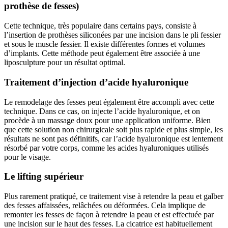
prothèse de fesses)
Cette technique, très populaire dans certains pays, consiste à
l’insertion de prothèses siliconées par une incision dans le pli fessier
et sous le muscle fessier. Il existe différentes formes et volumes
d’implants. Cette méthode peut également être associée à une
liposculpture pour un résultat optimal.
Traitement d’injection d’acide hyaluronique
Le remodelage des fesses peut également être accompli avec cette
technique. Dans ce cas, on injecte l’acide hyaluronique, et on
procède à un massage doux pour une application uniforme. Bien
que cette solution non chirurgicale soit plus rapide et plus simple, les
résultats ne sont pas définitifs, car l’acide hyaluronique est lentement
résorbé par votre corps, comme les acides hyaluroniques utilisés
pour le visage.
Le lifting supérieur
Plus rarement pratiqué, ce traitement vise à retendre la peau et galber
des fesses affaissées, relâchées ou déformées. Cela implique de
remonter les fesses de façon à retendre la peau et est effectuée par
une incision sur le haut des fesses. La cicatrice est habituellement