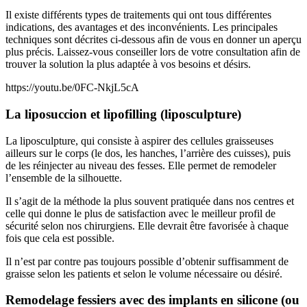
Il existe différents types de traitements qui ont tous différentes
indications, des avantages et des inconvénients. Les principales
techniques sont décrites ci-dessous afin de vous en donner un aperçu
plus précis. Laissez-vous conseiller lors de votre consultation afin de
trouver la solution la plus adaptée à vos besoins et désirs.
https://youtu.be/0FC-NkjL5cA
La liposuccion et lipofilling (liposculpture)
La liposculpture, qui consiste à aspirer des cellules graisseuses
ailleurs sur le corps (le dos, les hanches, l’arrière des cuisses), puis
de les réinjecter au niveau des fesses. Elle permet de remodeler
l’ensemble de la silhouette.
Il s’agit de la méthode la plus souvent pratiquée dans nos centres et
celle qui donne le plus de satisfaction avec le meilleur profil de
sécurité selon nos chirurgiens. Elle devrait être favorisée à chaque
fois que cela est possible.
Il n’est par contre pas toujours possible d’obtenir suffisamment de
graisse selon les patients et selon le volume nécessaire ou désiré.
Remodelage fessiers avec des implants en silicone (ou