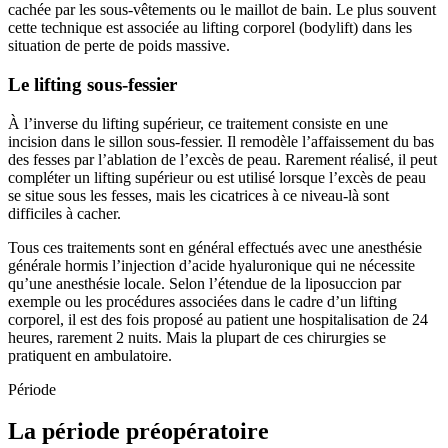
cachée par les sous-vêtements ou le maillot de bain. Le plus souvent
cette technique est associée au lifting corporel (bodylift) dans les
situation de perte de poids massive.
Le lifting sous-fessier
À l’inverse du lifting supérieur, ce traitement consiste en une
incision dans le sillon sous-fessier. Il remodèle l’affaissement du bas
des fesses par l’ablation de l’excès de peau. Rarement réalisé, il peut
compléter un lifting supérieur ou est utilisé lorsque l’excès de peau
se situe sous les fesses, mais les cicatrices à ce niveau-là sont
difficiles à cacher.
Tous ces traitements sont en général effectués avec une anesthésie
générale hormis l’injection d’acide hyaluronique qui ne nécessite
qu’une anesthésie locale. Selon l’étendue de la liposuccion par
exemple ou les procédures associées dans le cadre d’un lifting
corporel, il est des fois proposé au patient une hospitalisation de 24
heures, rarement 2 nuits. Mais la plupart de ces chirurgies se
pratiquent en ambulatoire.
Période
La période préopératoire