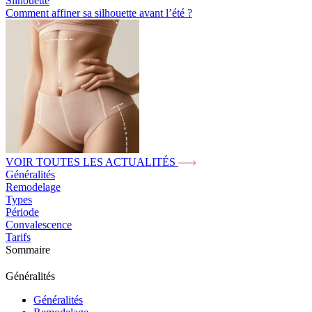
Silhouette
Comment affiner sa silhouette avant l’été ?
VOIR TOUTES LES ACTUALITÉS
Généralités
Remodelage
Types
Période
Convalescence
Tarifs
Sommaire
Généralités
Généralités