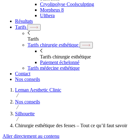
Cryolipolyse Coolsculpting
Morpheus 8
Ulthera
Résultats
Tarifs
Tarifs
Tarifs chirurgie esthétique
Tarifs chirurgie esthétique
Paiement échelonné
Tarifs médecine esthétique
Contact
Nos conseils
Leman Aesthetic Clinic
Nos conseils
Silhouette
Chirurgie esthétique des fesses – Tout ce qu’il faut savoir
Aller directement au contenu