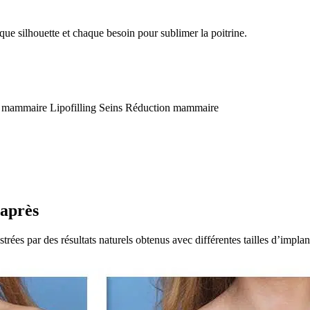
ue silhouette et chaque besoin pour sublimer la poitrine.
g mammaire
Lipofilling Seins
Réduction mammaire
après
ées par des résultats naturels obtenus avec différentes tailles d’implan