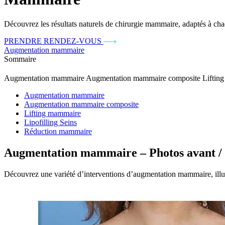
Découvrez les résultats naturels de chirurgie mammaire, adaptés à chaq
PRENDRE RENDEZ-VOUS
Augmentation mammaire
Sommaire
Augmentation mammaire
Augmentation mammaire composite
Liftin
Augmentation mammaire
Augmentation mammaire composite
Lifting mammaire
Lipofilling Seins
Réduction mammaire
Augmentation mammaire – Photos avant / 
Découvrez une variété d’interventions d’augmentation mammaire, illustr