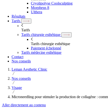
Cryolipolyse Coolsculpting
Morpheus 8
Ulthera
Résultats
Tarifs
Tarifs
Tarifs chirurgie esthétique
Tarifs chirurgie esthétique
Paiement échelonné
Tarifs médecine esthétique
Contact
Nos conseils
Leman Aesthetic Clinic
Nos conseils
Visage
Microneedling pour stimuler la production de collagène : comm
Aller directement au contenu