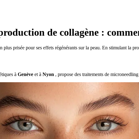
production de collagène : commen
n plus prisée pour ses effets régénérants sur la peau. En stimulant la prod
hétiques à
Genève
et à
Nyon
, propose des traitements de microneedling