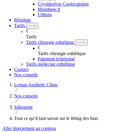
Cryolipolyse Coolsculpting
Morpheus 8
Ulthera
Résultats
Tarifs
Tarifs
Tarifs chirurgie esthétique
Tarifs chirurgie esthétique
Paiement échelonné
Tarifs médecine esthétique
Contact
Nos conseils
Leman Aesthetic Clinic
Nos conseils
Silhouette
Tout ce qu’il faut savoir sur le lifting des bras
Aller directement au contenu