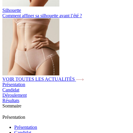
Silhouette
Comment affiner sa silhouette avant l’été ?
VOIR TOUTES LES ACTUALITÉS
Présentation
Candidat
Déroulement
Résultats
Sommaire
Présentation
Présentation
Candidat