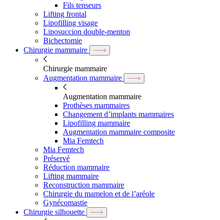
Fils tenseurs
Lifting frontal
Lipofilling visage
Liposuccion double-menton
Bichectomie
Chirurgie mammaire
Chirurgie mammaire
Augmentation mammaire
Augmentation mammaire
Prothèses mammaires
Changement d’implants mammaires
Lipofilling mammaire
Augmentation mammaire composite
Mia Femtech
Mia Femtech
Préservé
Réduction mammaire
Lifting mammaire
Reconstruction mammaire
Chirurgie du mamelon et de l’aréole
Gynécomastie
Chirurgie silhouette