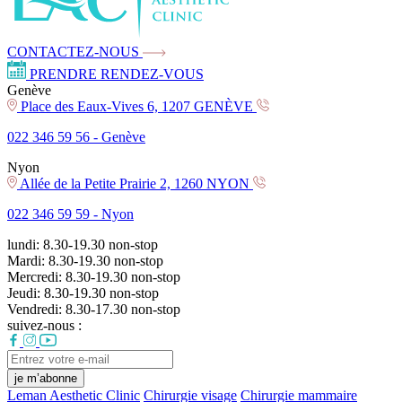
CONTACTEZ-NOUS
PRENDRE RENDEZ-VOUS
Genève
Place des Eaux-Vives 6, 1207 GENÈVE
022 346 59 56 -
Genève
Nyon
Allée de la Petite Prairie 2, 1260 NYON
022 346 59 59 -
Nyon
lundi:
8.30-19.30
non-stop
Mardi:
8.30-19.30
non-stop
Mercredi:
8.30-19.30
non-stop
Jeudi:
8.30-19.30
non-stop
Vendredi:
8.30-17.30
non-stop
suivez-nous :
je m’abonne
Leman Aesthetic Clinic
Chirurgie visage
Chirurgie mammaire