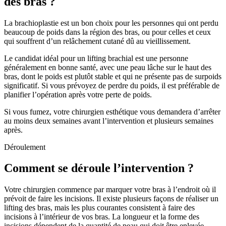
des bras ?
La brachioplastie est un bon choix pour les personnes qui ont perdu
beaucoup de poids dans la région des bras, ou pour celles et ceux
qui souffrent d’un relâchement cutané dû au vieillissement.
Le candidat idéal pour un lifting brachial est une personne
généralement en bonne santé, avec une peau lâche sur le haut des
bras, dont le poids est plutôt stable et qui ne présente pas de surpoids
significatif. Si vous prévoyez de perdre du poids, il est préférable de
planifier l’opération après votre perte de poids.
Si vous fumez, votre chirurgien esthétique vous demandera d’arrêter
au moins deux semaines avant l’intervention et plusieurs semaines
après.
Déroulement
Comment se déroule l’intervention ?
Votre chirurgien commence par marquer votre bras à l’endroit où il
prévoit de faire les incisions. Il existe plusieurs façons de réaliser un
lifting des bras, mais les plus courantes consistent à faire des
incisions à l’intérieur de vos bras. La longueur et la forme des
incisions dépendent de la quantité de peau qui doit être enlevée.