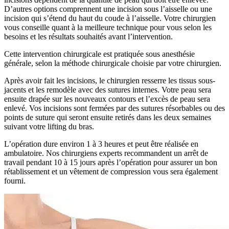
D’autres options comprennent une incision sous l’aisselle ou une
incision qui s’étend du haut du coude à l’aisselle. Votre chirurgien
vous conseille quant à la meilleure technique pour vous selon les
besoins et les résultats souhaités avant l’intervention.
Cette intervention chirurgicale est pratiquée sous anesthésie
générale, selon la méthode chirurgicale choisie par votre chirurgien.
Après avoir fait les incisions, le chirurgien resserre les tissus sous-
jacents et les remodèle avec des sutures internes. Votre peau sera
ensuite drapée sur les nouveaux contours et l’excès de peau sera
enlevé. Vos incisions sont fermées par des sutures résorbables ou des
points de suture qui seront ensuite retirés dans les deux semaines
suivant votre lifting du bras.
L’opération dure environ 1 à 3 heures et peut être réalisée en
ambulatoire. Nos chirurgiens experts recommandent un arrêt de
travail pendant 10 à 15 jours après l’opération pour assurer un bon
rétablissement et un vêtement de compression vous sera également
fourni.